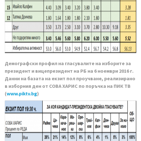
Демографски профил на гласувалите на изборите за
президент и вицепрезидент на РБ на 6 ноември 2016 г.
Данни на базата на екзит пол проучване, реализирано
в изборния ден от СОВА ХАРИС по поръчка на ПИК ТВ
(
www.piktv.bg
)