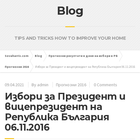
Blog
TIPS AND TRICKS HOW TO IMPROVE YOUR HOME
Sovaharris.com
Blog
Прогнозни резултати в деня на избори в РБ
Прогнозни 2016
Избори за Президент и вицепрезидент на Република България 06.11.2016
09.04.2021
By
admin
Прогнозни 2016
0 Comments
Избори за Президент и
вицепрезидент на
Република България
06.11.2016