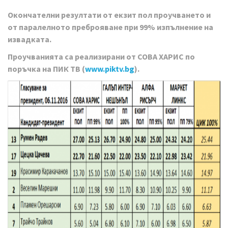
Окончателни резултати от екзит пол проучването и
от паралелното преброяване при 99% изпълнение на
извадката.
Проучванията са реализирани от СОВА ХАРИС по
поръчка на ПИК ТВ (
www.piktv.bg
).