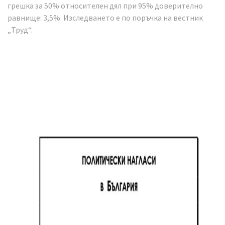
грешка за 50% относителен дял при 95% доверително
равнище: 3,5%. Изследването е по поръчка на вестник
„Труд“.