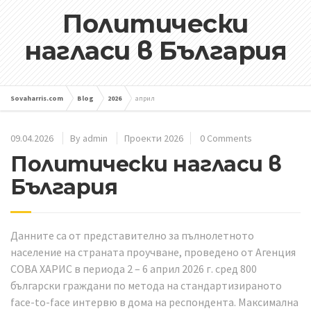
Политически
нагласи в България
Sovaharris.com
Blog
2026
април
09.04.2026
By
admin
Проекти 2026
0 Comments
Политически нагласи в
България
Данните са от представително за пълнолетното
население на страната проучване, проведено от Агенция
СОВА ХАРИС в периода 2 – 6 април 2026 г. сред 800
български граждани по метода на стандартизираното
face-to-face интервю в дома на респондента. Максимална