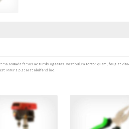
t malesuada fames ac turpis egestas. Vestibulum tortor quam, feugiat vitae,
st. Mauris placerat eleifend leo.