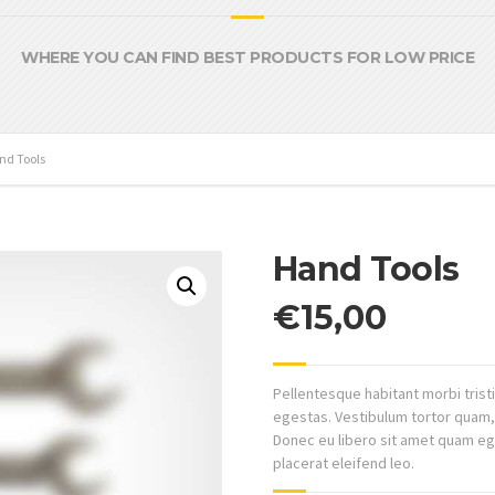
WHERE YOU CAN FIND BEST PRODUCTS FOR LOW PRICE
nd Tools
Hand Tools
€
15,00
Pellentesque habitant morbi tris
egestas. Vestibulum tortor quam, f
Donec eu libero sit amet quam ege
placerat eleifend leo.