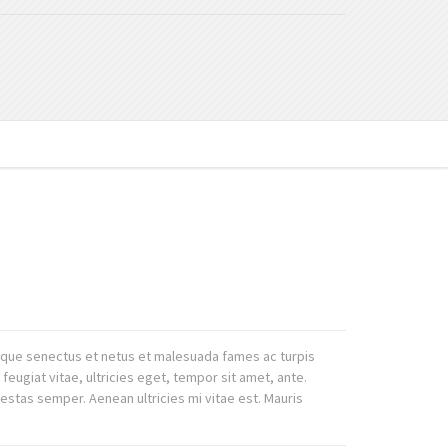
tique senectus et netus et malesuada fames ac turpis
eugiat vitae, ultricies eget, tempor sit amet, ante.
stas semper. Aenean ultricies mi vitae est. Mauris