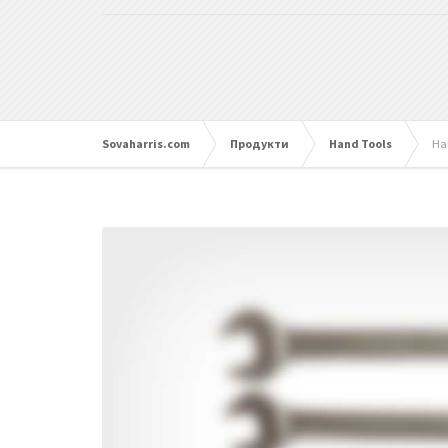
Sovaharris.com
Продукти
Hand Tools
Ha