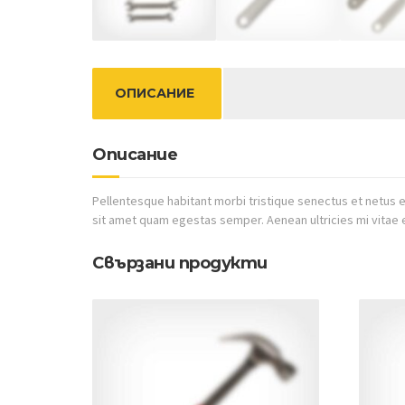
ОПИСАНИЕ
Описание
Pellentesque habitant morbi tristique senectus et netus e
sit amet quam egestas semper. Aenean ultricies mi vitae e
Свързани продукти