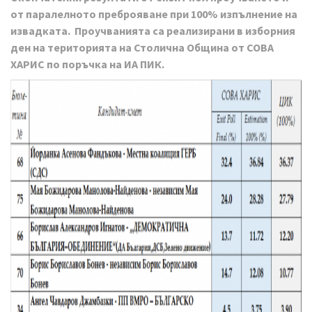
от паралелното преброяване при 100% изпълнение на
извадката. Проучванията са реализирани в изборния
ден на територията на Столична Община от СОВА
ХАРИС по поръчка на ИА ПИК.