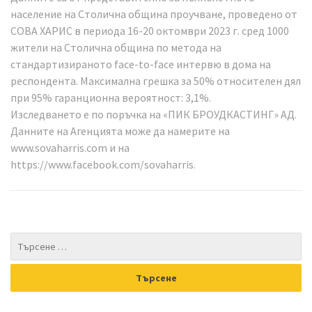
население на Столична община проучване, проведено от
СОВА ХАРИС в периода 16-20 октомври 2023 г. сред 1000
жители на Столична община по метода на
стандартизираното face-to-face интервю в дома на
респондента. Максимална грешка за 50% относителен дял
при 95% гаранционна вероятност: 3,1%.
Изследването е по поръчка на «ПИК БРОУДКАСТИНГ» АД.
Данните на Агенцията може да намерите на
www.sovaharris.com и на
https://www.facebook.com/sovaharris.