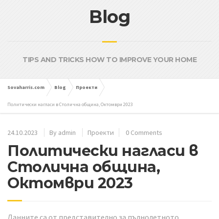
Blog
TIPS AND TRICKS HOW TO IMPROVE YOUR HOME
Sovaharris.com
Blog
Проекти
Политически нагласи в Столична община, Октомври 2023
24.10.2023
By
admin
Проекти
0 Comments
Политически нагласи в
Столична община,
Октомври 2023
Данните са от представително за пълнолетното