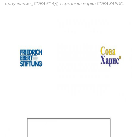
проучвания „СОВА 5“ АД, търговска марка СОВА ХАРИС.