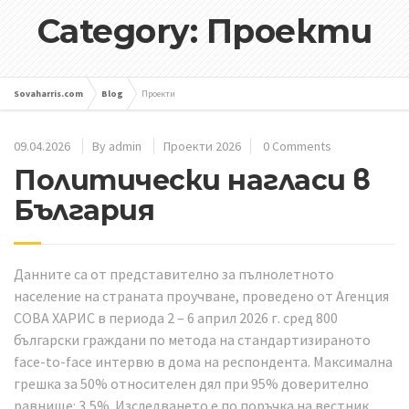
Category: Проекти
Sovaharris.com
Blog
Проекти
09.04.2026
By
admin
Проекти 2026
0 Comments
Политически нагласи в
България
Данните са от представително за пълнолетното
население на страната проучване, проведено от Агенция
СОВА ХАРИС в периода 2 – 6 април 2026 г. сред 800
български граждани по метода на стандартизираното
face-to-face интервю в дома на респондента. Максимална
грешка за 50% относителен дял при 95% доверително
равнище: 3,5%. Изследването е по поръчка на вестник