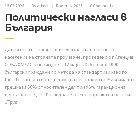
16.03.2026
By
admin
Проекти 2026
0 Comments
Политически нагласи в
България
Данните са от представително за пълнолетното
население на страната проучване, проведено от Агенция
СОВА ХАРИС в периода 7 – 12 март 2026 г. сред 1000
български граждани по метода на стандартизираното
face-to-face интервю в дома на респондента. Максимална
грешка за 50% относителен дял при 95% гаранционна
вероятност: 3,1%. Изследването е по поръчка на вестник
„Труд“.