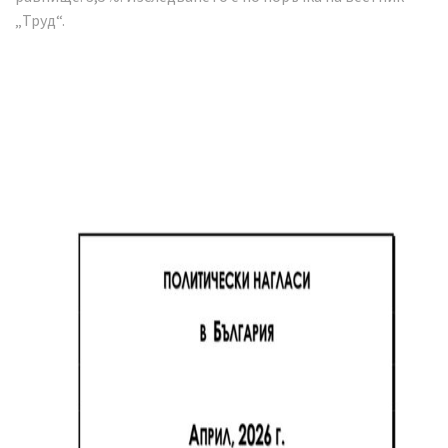
„Труд“.